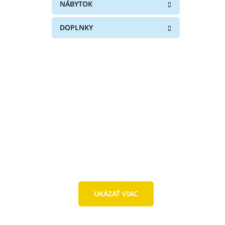
NÁBYTOK
DOPLNKY
UKÁZAŤ VIAC