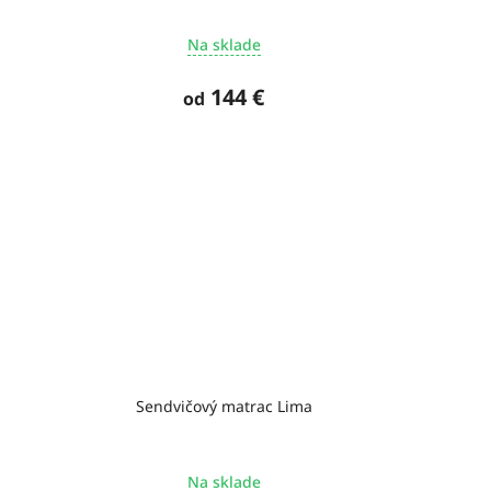
Na sklade
144 €
od
Sendvičový matrac Lima
Na sklade