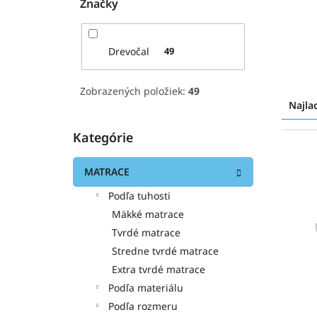
Značky
Drevočal
49
R
Zobrazených položiek:
49
a
Najla
d
e
Kategórie
Preskočiť
n
V
kategórie
i
ý
MATRACE
e
p
p
i
Podľa tuhosti
r
s
Mäkké matrace
o
p
Tvrdé matrace
d
r
Stredne tvrdé matrace
u
o
Extra tvrdé matrace
k
d
t
Podľa materiálu
u
o
k
Podľa rozmeru