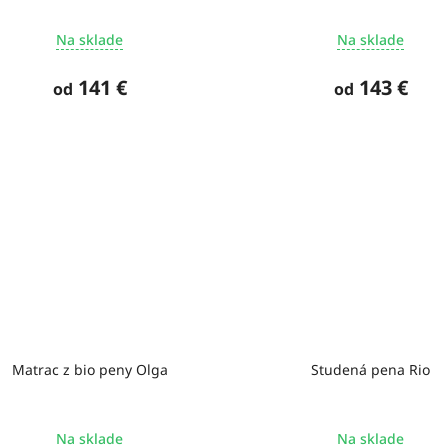
Na sklade
Na sklade
141 €
143 €
od
od
Matrac z bio peny Olga
Studená pena Rio
Na sklade
Na sklade