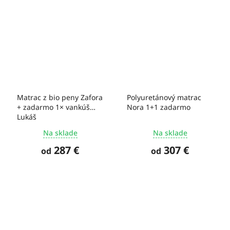
Matrac z bio peny Zafora
Polyuretánový matrac
+ zadarmo 1× vankúš
Nora 1+1 zadarmo
Lukáš
Na sklade
Na sklade
287 €
307 €
od
od