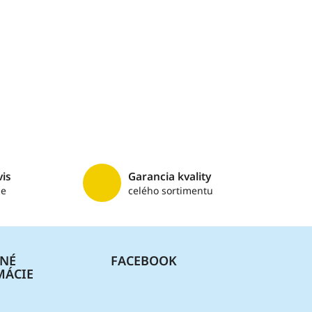
vis
Garancia kvality
me
celého sortimentu
ČNÉ
FACEBOOK
MÁCIE