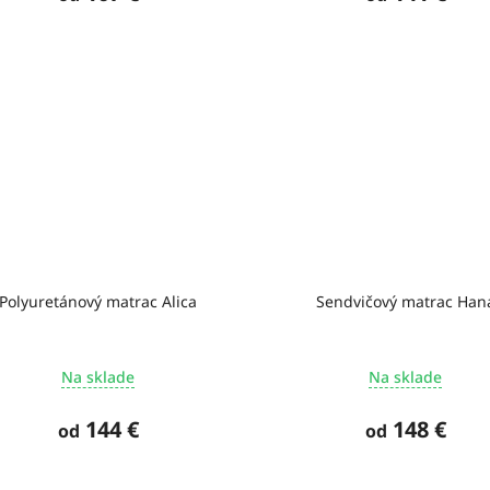
Polyuretánový matrac Alica
Sendvičový matrac Han
Na sklade
Na sklade
144 €
148 €
od
od