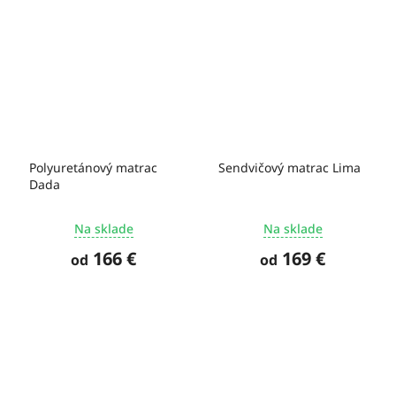
Polyuretánový matrac
Sendvičový matrac Lima
Dada
Na sklade
Na sklade
166 €
169 €
od
od