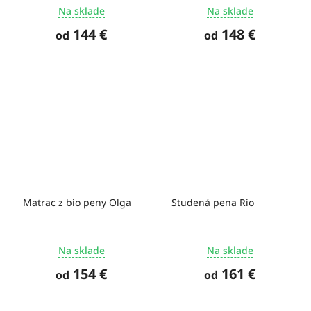
Na sklade
Na sklade
144 €
148 €
od
od
Matrac z bio peny Olga
Studená pena Rio
Na sklade
Na sklade
154 €
161 €
od
od