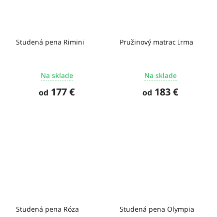
Studená pena Rimini
Pružinový matrac Irma
Na sklade
Na sklade
177 €
183 €
od
od
Studená pena Róza
Studená pena Olympia