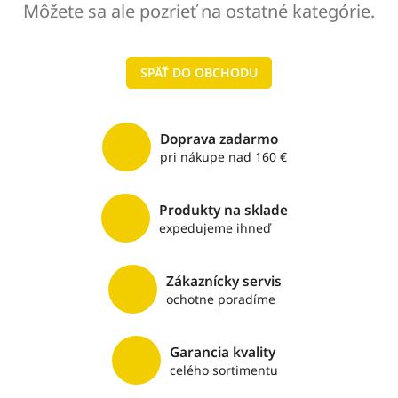
Môžete sa ale pozrieť na ostatné kategórie.
SPÄŤ DO OBCHODU
Doprava zadarmo
pri nákupe nad 160 €
Produkty na sklade
expedujeme ihneď
Zákaznícky servis
ochotne poradíme
Garancia kvality
celého sortimentu