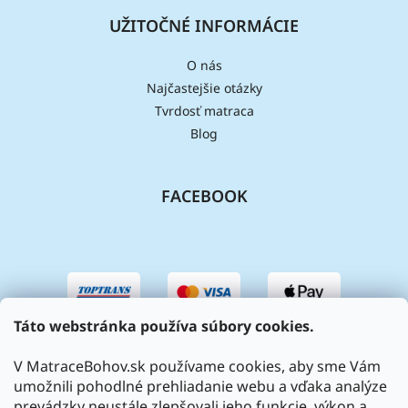
UŽITOČNÉ INFORMÁCIE
O nás
Najčastejšie otázky
Tvrdosť matraca
Blog
FACEBOOK
Táto webstránka používa súbory cookies.
V MatraceBohov.sk používame cookies, aby sme Vám
umožnili pohodlné prehliadanie webu a vďaka analýze
prevádzky neustále zlepšovali jeho funkcie, výkon a