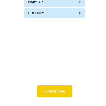
NÁBYTOK
DOPLNKY
UKÁZAŤ VIAC