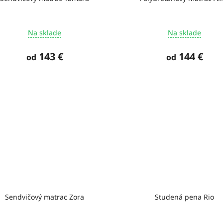
Na sklade
Na sklade
143 €
144 €
od
od
Sendvičový matrac Zora
Studená pena Rio