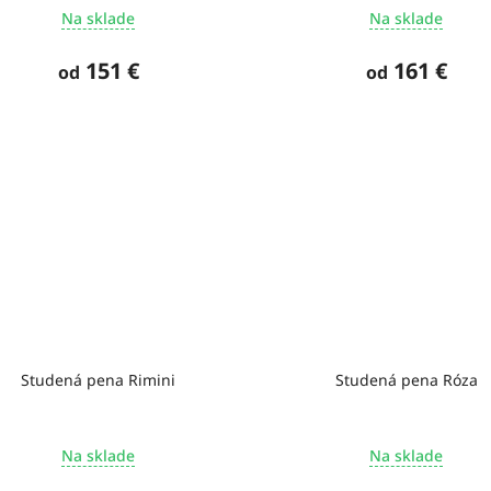
Na sklade
Na sklade
151 €
161 €
od
od
Studená pena Rimini
Studená pena Róza
Na sklade
Na sklade