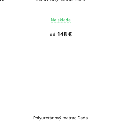
Na sklade
148 €
od
Polyuretánový matrac Dada