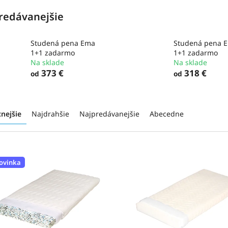
redávanejšie
Studená pena Ema
Studená pena 
1+1 zadarmo
1+1 zadarmo
Na sklade
Na sklade
373 €
318 €
od
od
cnejšie
Najdrahšie
Najpredávanejšie
Abecedne
ovinka