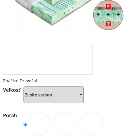
Značka:
Drevočal
Veľkosť
Poťah