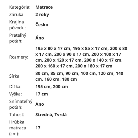
Kategória
:
Matrace
Záruka
:
2 roky
Krajina
Česko
pôvodu
:
Prateľný
Áno
poťah
:
195 x 80 x 17 cm, 195 x 85 x 17 cm, 200 x 80
x 17 cm, 200 x 90 x 17 cm, 200 x 100 x 17
Rozmery
:
cm, 200 x 120 x 17 cm, 200 x 140 x 17 cm,
200 x 160 x 17 cm, 200 x 180 x 17 cm
80 cm, 85 cm, 90 cm, 100 cm, 120 cm, 140
Šírka
:
cm, 160 cm, 180 cm
Dĺžka
:
195 cm, 200 cm
Výška
:
17 cm
Snímateľný
Áno
poťah
:
Tuhosť
:
Stredná, Tvrdá
Hrúbka
matraca
17
(cm)
: