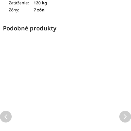
Zaťaženie
:
120 kg
Zóny
:
7 zón