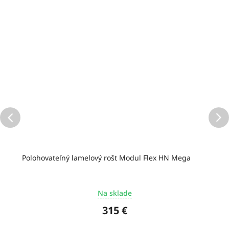
Polohovateľný lamelový rošt Modul Flex HN Mega
Na sklade
315 €