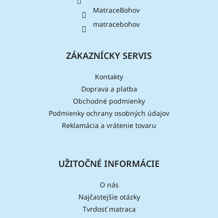
e
MatraceBohov
matracebohov
ZÁKAZNÍCKY SERVIS
Kontakty
Doprava a platba
Obchodné podmienky
Podmienky ochrany osobných údajov
Reklamácia a vrátenie tovaru
UŽITOČNÉ INFORMÁCIE
O nás
Najčastejšie otázky
Tvrdosť matraca