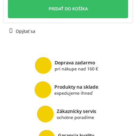
Jednotková
cena:
PRIDAŤ DO KOŠÍKA
Opýtať sa
Doprava zadarmo
pri nákupe nad 160 €
Produkty na sklade
expedujeme ihneď
Zákaznícky servis
ochotne poradíme
Garancia kvality