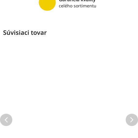
celého sortimentu
Súvisiaci tovar