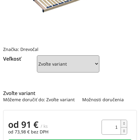
Značka:
Drevočal
Veľkosť
Zvoľte variant
Môžeme doručiť do:
Zvoľte variant
Možnosti doručenia
od
91 €
/ ks
od
73,98 €
bez DPH