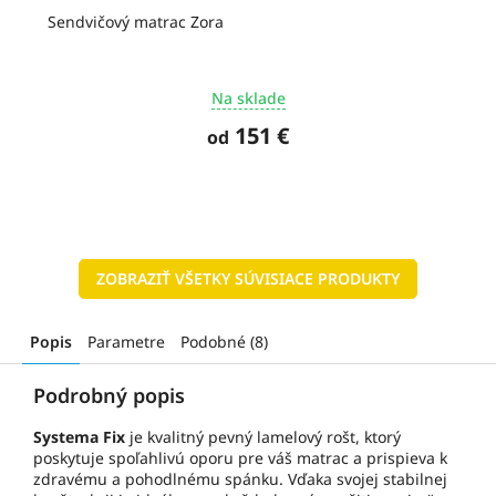
Sendvičový matrac Zora
Na sklade
151 €
od
ZOBRAZIŤ VŠETKY SÚVISIACE PRODUKTY
Popis
Parametre
Podobné (8)
Podrobný popis
Systema Fix
je kvalitný pevný lamelový rošt, ktorý
poskytuje spoľahlivú oporu pre váš matrac a prispieva k
zdravému a pohodlnému spánku. Vďaka svojej stabilnej