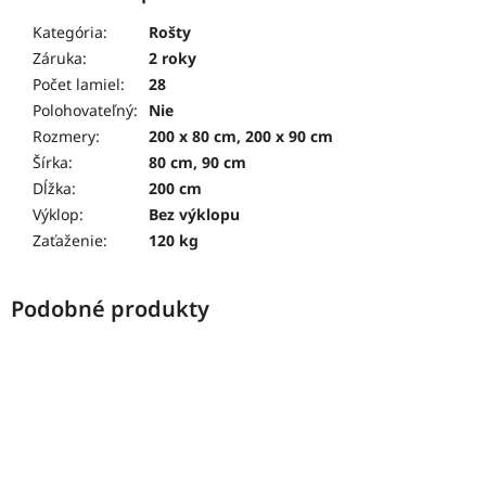
Kategória
:
Rošty
Záruka
:
2 roky
Počet lamiel
:
28
Polohovateľný
:
Nie
Rozmery
:
200 x 80 cm, 200 x 90 cm
Šírka
:
80 cm, 90 cm
Dĺžka
:
200 cm
Výklop
:
Bez výklopu
Zaťaženie
:
120 kg