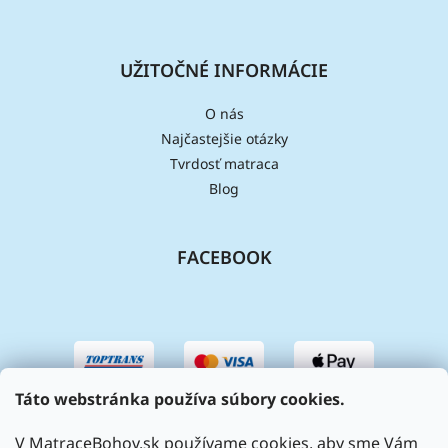
UŽITOČNÉ INFORMÁCIE
O nás
Najčastejšie otázky
Tvrdosť matraca
Blog
FACEBOOK
Táto webstránka používa súbory cookies.
V MatraceBohov.sk používame cookies, aby sme Vám