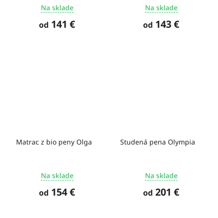
Na sklade
Na sklade
141 €
143 €
od
od
Matrac z bio peny Olga
Studená pena Olympia
Na sklade
Na sklade
154 €
201 €
od
od