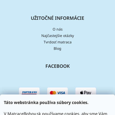
UŽITOČNÉ INFORMÁCIE
O nás
Najčastejšie otázky
Tvrdosť matraca
Blog
FACEBOOK
Táto webstránka používa súbory cookies.
V MatraceBohov.sk používame cookies, aby sme Vám