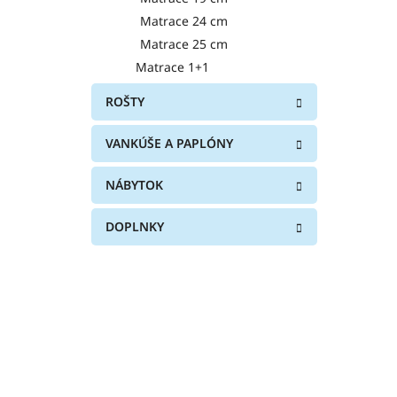
Matrace 24 cm
Matrace 25 cm
Matrace 1+1
ROŠTY
VANKÚŠE A PAPLÓNY
NÁBYTOK
DOPLNKY