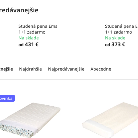
redávanejšie
Studená pena Ema
Studená pena 
1+1 zadarmo
1+1 zadarmo
Na sklade
Na sklade
431 €
373 €
od
od
cnejšie
Najdrahšie
Najpredávanejšie
Abecedne
ovinka