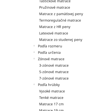
Taštičkové matrace
Pružinové matrace
Matrace z pamäťovej peny
Termoregulačné matrace
Matrace z HR peny
Latexové matrace
Matrace zo studenej peny
Podľa rozmeru
Podľa určenia
Zónové matrace
3-zónové matrace
5-zónové matrace
7-zónové matrace
Podľa hrúbky
Vysoké matrace
Tenké matrace
Matrace 17 cm
Matrace 19 cm