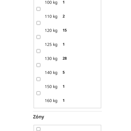
100 kg
1
110 kg
2
120 kg
15
125 kg
1
130 kg
28
140 kg
5
150 kg
1
160 kg
1
Zóny