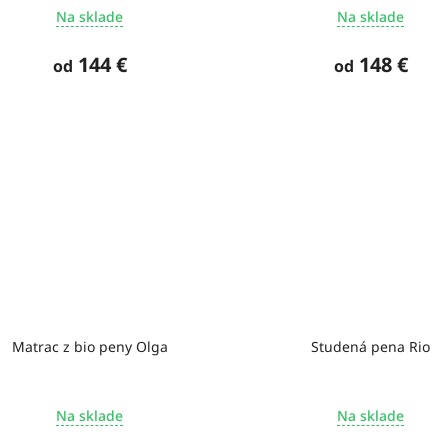
Na sklade
Na sklade
144 €
148 €
od
od
Matrac z bio peny Olga
Studená pena Rio
Na sklade
Na sklade