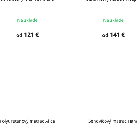
Na sklade
Na sklade
121 €
141 €
od
od
Polyuretánový matrac Alica
Sendvičový matrac Han