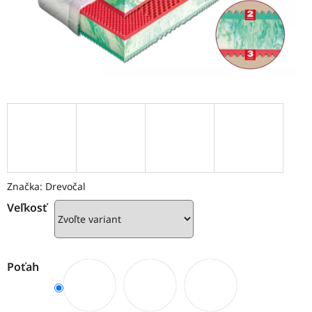
Značka:
Drevočal
Veľkosť
Poťah