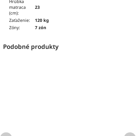
Hrúbka
matraca
23
(cm)
:
Zaťaženie
:
120 kg
Zóny
:
7 zón