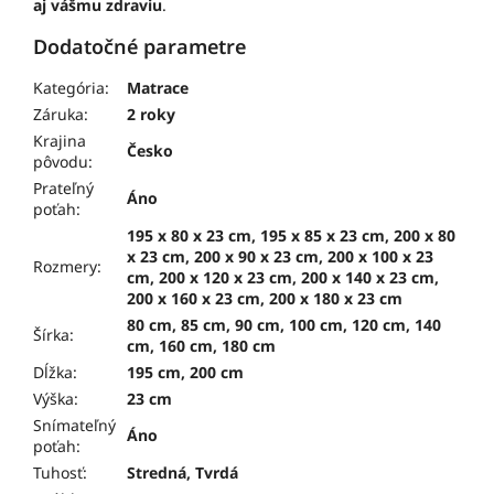
aj vášmu zdraviu
.
Dodatočné parametre
Kategória
:
Matrace
Záruka
:
2 roky
Krajina
Česko
pôvodu
:
Prateľný
Áno
poťah
:
195 x 80 x 23 cm, 195 x 85 x 23 cm, 200 x 80
x 23 cm, 200 x 90 x 23 cm, 200 x 100 x 23
Rozmery
:
cm, 200 x 120 x 23 cm, 200 x 140 x 23 cm,
200 x 160 x 23 cm, 200 x 180 x 23 cm
80 cm, 85 cm, 90 cm, 100 cm, 120 cm, 140
Šírka
:
cm, 160 cm, 180 cm
Dĺžka
:
195 cm, 200 cm
Výška
:
23 cm
Snímateľný
Áno
poťah
:
Tuhosť
:
Stredná, Tvrdá