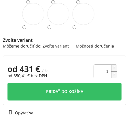
Zvoľte variant
Môžeme doručiť do:
Zvoľte variant
Možnosti doručenia
od
431 €
/ ks
od
350,41 €
bez DPH
Jednotková
cena:
PRIDAŤ DO KOŠÍKA
Opýtať sa