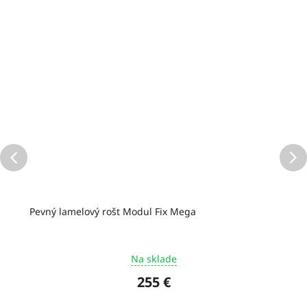
Pevný lamelový rošt Modul Fix Mega
Na sklade
255 €