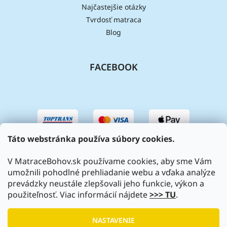
Najčastejšie otázky
Tvrdosť matraca
Blog
FACEBOOK
Táto webstránka používa súbory cookies.
V MatraceBohov.sk používame cookies, aby sme Vám
umožnili pohodlné prehliadanie webu a vďaka analýze
prevádzky neustále zlepšovali jeho funkcie, výkon a
použiteľnosť. Viac informácií nájdete
>>> TU
.
Vytvoril Shoptet
|
Upravil Balkys
NASTAVENIE