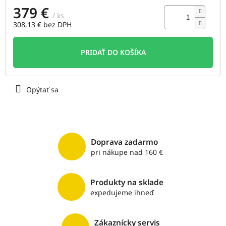
379 €
/ ks
308,13 € bez DPH
Jednotková
cena:
PRIDAŤ DO KOŠÍKA
Opýtať sa
Doprava zadarmo
pri nákupe nad 160 €
Produkty na sklade
expedujeme ihneď
Zákaznícky servis