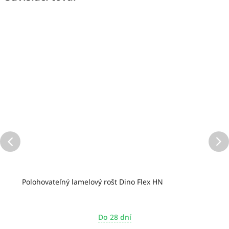
Polohovateľný lamelový rošt Dino Flex HN
Do 28 dní