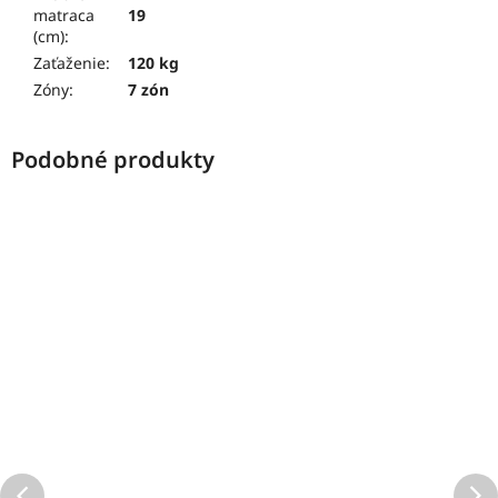
matraca
19
(cm)
:
Zaťaženie
:
120 kg
Zóny
:
7 zón