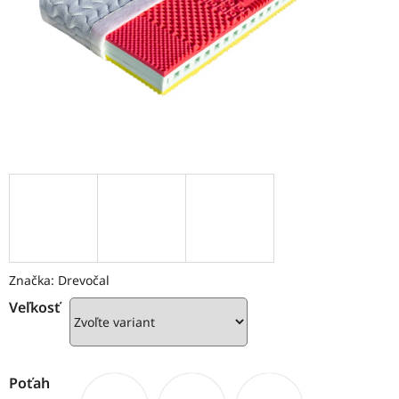
Značka:
Drevočal
Veľkosť
Poťah