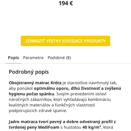
194 €
ZOBRAZIŤ VŠETKY SÚVISIACE PRODUKTY
Popis
Parametre
Podobné (8)
Podrobný popis
Obojstranný matrac Kréta
je starostlivo navrhnutý tak,
aby ponúkol
optimálnu oporu, dlhú životnosť a zvýšenú
hygienu počas spánku
. Svojím prevedením osloví
náročných zákazníkov, ktorí vyhľadávajú kombináciu
kvalitných materiálov a funkčných vlastností
podporujúcich zdravé spanie.
Jadro matraca tvorí pevný a dobre odvetraný profil z
tvrdenej peny MediFoam
s hustotou
40 kg/m³
, ktorá