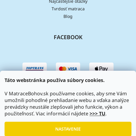
Najčastejšie otázky
Tvrdosť matraca
Blog
FACEBOOK
Táto webstránka používa súbory cookies.
V MatraceBohov.sk používame cookies, aby sme Vám
umožnili pohodlné prehliadanie webu a vďaka analýze
prevádzky neustále zlepšovali jeho funkcie, výkon a
použiteľnosť. Viac informácií nájdete
>>> TU
.
Vytvoril Shoptet
|
Upravil Balkys
NASTAVENIE