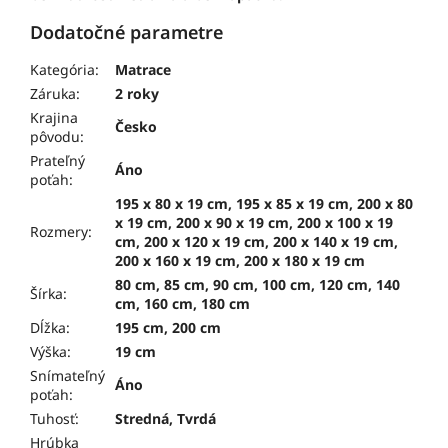
Dodatočné parametre
Kategória
:
Matrace
Záruka
:
2 roky
Krajina
Česko
pôvodu
:
Prateľný
Áno
poťah
:
195 x 80 x 19 cm, 195 x 85 x 19 cm, 200 x 80
x 19 cm, 200 x 90 x 19 cm, 200 x 100 x 19
Rozmery
:
cm, 200 x 120 x 19 cm, 200 x 140 x 19 cm,
200 x 160 x 19 cm, 200 x 180 x 19 cm
80 cm, 85 cm, 90 cm, 100 cm, 120 cm, 140
Šírka
:
cm, 160 cm, 180 cm
Dĺžka
:
195 cm, 200 cm
Výška
:
19 cm
Snímateľný
Áno
poťah
:
Tuhosť
:
Stredná, Tvrdá
Hrúbka