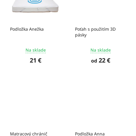
Podložka Anežka
Poťah s použitím 3D
pásky
Na sklade
Na sklade
21 €
22 €
od
Matracový chránič
Podložka Anna