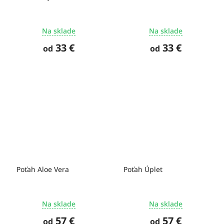
Na sklade
Na sklade
33 €
33 €
od
od
Poťah Aloe Vera
Poťah Úplet
Na sklade
Na sklade
57 €
57 €
od
od