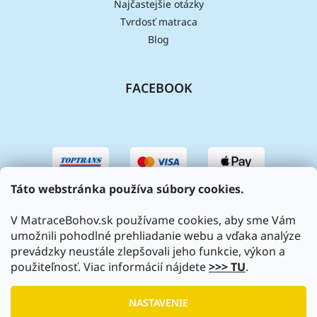
Najčastejšie otázky
Tvrdosť matraca
Blog
FACEBOOK
Táto webstránka používa súbory cookies.
V MatraceBohov.sk používame cookies, aby sme Vám
umožnili pohodlné prehliadanie webu a vďaka analýze
prevádzky neustále zlepšovali jeho funkcie, výkon a
použiteľnosť. Viac informácií nájdete
>>> TU
.
Vytvoril Shoptet
|
Upravil Balkys
NASTAVENIE