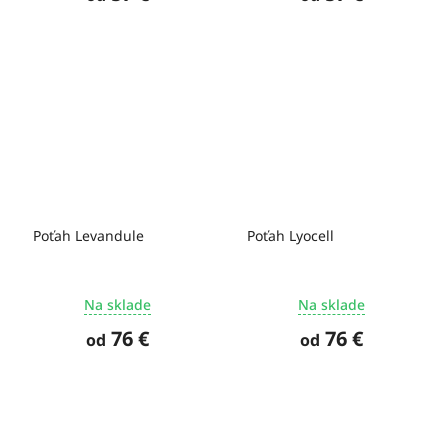
Poťah Levandule
Poťah Lyocell
Na sklade
Na sklade
76 €
76 €
od
od