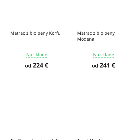
Matrac z bio peny Korfu
Matrac z bio peny
Modena
Na sklade
Na sklade
224 €
241 €
od
od