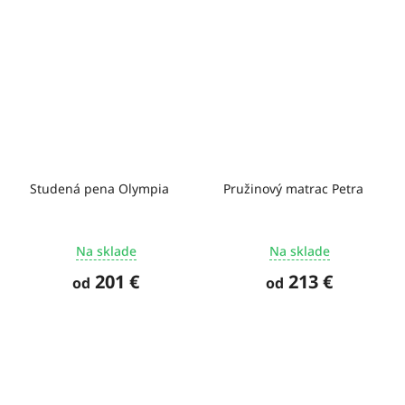
Studená pena Olympia
Pružinový matrac Petra
Na sklade
Na sklade
201 €
213 €
od
od