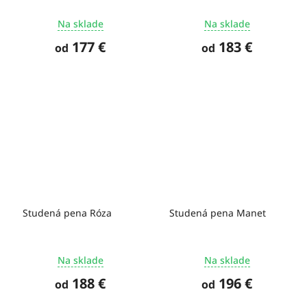
Na sklade
Na sklade
177 €
183 €
od
od
Studená pena Róza
Studená pena Manet
Na sklade
Na sklade
188 €
196 €
od
od