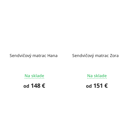
Sendvičový matrac Hana
Sendvičový matrac Zora
Na sklade
Na sklade
148 €
151 €
od
od