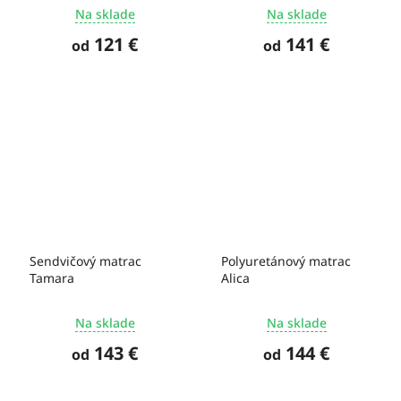
Na sklade
Na sklade
121 €
141 €
od
od
Sendvičový matrac
Polyuretánový matrac
Tamara
Alica
Na sklade
Na sklade
143 €
144 €
od
od