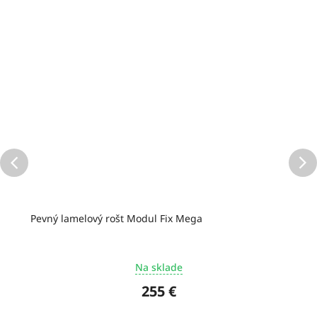
Pevný lamelový rošt Modul Fix Mega
Na sklade
255 €