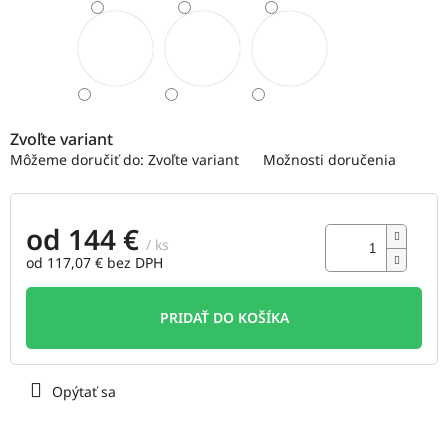
Zvoľte variant
Môžeme doručiť do:
Zvoľte variant
Možnosti doručenia
od
144 €
/ ks
od
117,07 €
bez DPH
Jednotková
cena:
PRIDAŤ DO KOŠÍKA
Opýtať sa