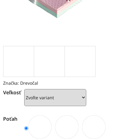
Značka:
Drevočal
Veľkosť
Poťah