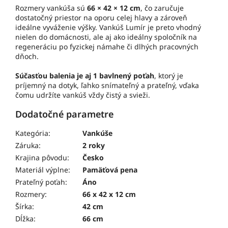
Rozmery vankúša sú
66 × 42 × 12 cm
, čo zaručuje
dostatočný priestor na oporu celej hlavy a zároveň
ideálne vyváženie výšky. Vankúš Lumír je preto vhodný
nielen do domácnosti, ale aj ako ideálny spoločník na
regeneráciu po fyzickej námahe či dlhých pracovných
dňoch.
Súčasťou balenia je aj 1 bavlnený poťah
, ktorý je
príjemný na dotyk, ľahko snímateľný a prateľný, vďaka
čomu udržíte vankúš vždy čistý a svieži.
Dodatočné parametre
Kategória
:
Vankúše
Záruka
:
2 roky
Krajina pôvodu
:
Česko
Materiál výplne
:
Pamäťová pena
Prateľný poťah
:
Áno
Rozmery
:
66 x 42 x 12 cm
Šírka
:
42 cm
Dĺžka
:
66 cm