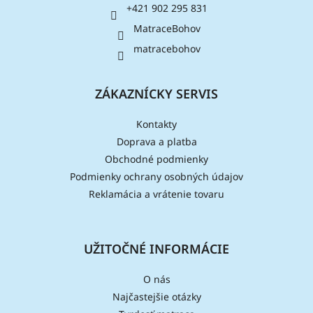
i
+421 902 295 831
e
MatraceBohov
matracebohov
ZÁKAZNÍCKY SERVIS
Kontakty
Doprava a platba
Obchodné podmienky
Podmienky ochrany osobných údajov
Reklamácia a vrátenie tovaru
UŽITOČNÉ INFORMÁCIE
O nás
Najčastejšie otázky