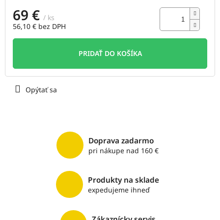
69 €
/ ks
56,10 € bez DPH
Jednotková
cena:
PRIDAŤ DO KOŠÍKA
Opýtať sa
Doprava zadarmo
pri nákupe nad 160 €
Produkty na sklade
expedujeme ihneď
Zákaznícky servis