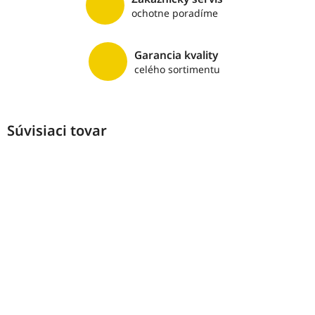
ochotne poradíme
Garancia kvality
celého sortimentu
Súvisiaci tovar