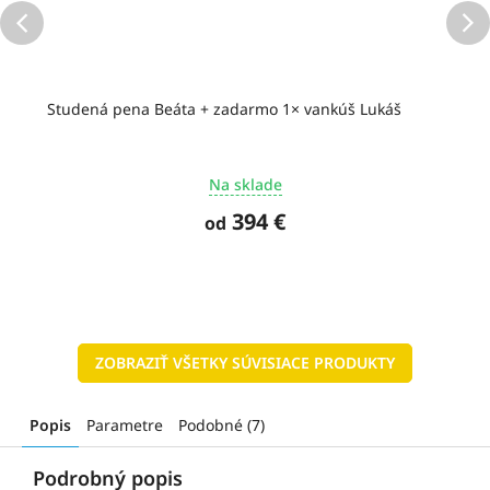
Studená pena Beáta + zadarmo 1× vankúš Lukáš
Na sklade
394 €
od
ZOBRAZIŤ VŠETKY SÚVISIACE PRODUKTY
Popis
Parametre
Podobné (7)
Podrobný popis