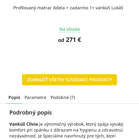
Profilovaný matrac Adela + zadarmo 1× vankúš Lukáš
Na sklade
271 €
od
ZOBRAZIŤ VŠETKY SÚVISIACE PRODUKTY
Popis
Parametre
Podobné (7)
Podrobný popis
Vankúš Clivia
je výnimočný výrobok, ktorý spája vysoký
komfort pri spánku s dôrazom na hygienu a zdravotnú
nezávadnosť. Je špeciálne navrhnutý pre tých, ktorí