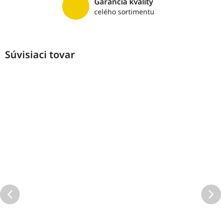
Garancia kvality
celého sortimentu
Súvisiaci tovar