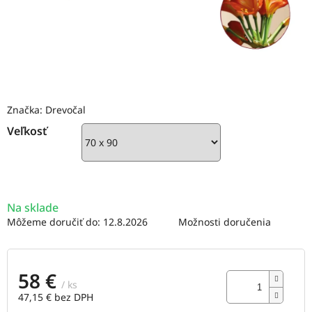
Značka:
Drevočal
Veľkosť
Na sklade
Môžeme doručiť do:
12.8.2026
Možnosti doručenia
58 €
/ ks
47,15 € bez DPH