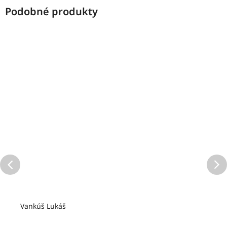
Vankúš Lukáš